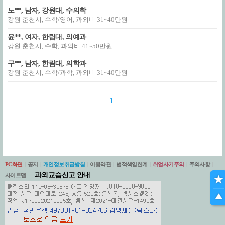
노**, 남자, 강원대, 수의학
강원 춘천시, 수학/영어, 과외비 31~40만원
윤**, 여자, 한림대, 의예과
강원 춘천시, 수학, 과외비 41~50만원
구**, 남자, 한림대, 의학과
강원 춘천시, 수학/과학, 과외비 31~40만원
1
PC화면
|
공지
|
개인정보취급방침
|
이용약관
|
법적책임한계
|
취업사기주의
|
주의사항
|
과외교습신고 안내
사이트맵