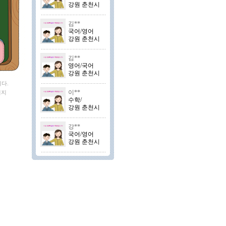
강원 춘천시
김**
국어/영어
강원 춘천시
김**
영어/국어
강원 춘천시
다.
이**
이지
수학/
강원 춘천시
강**
국어/영어
강원 춘천시