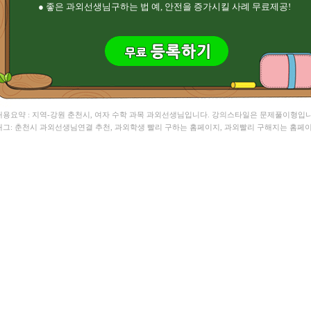
● 좋은 과외선생님구하는 법 예, 안전을 증가시킬 사례 무료제공!
 내용요약 : 지역-강원 춘천시, 여자 수학 과목 과외선생님입니다. 강의스타일은 문제풀이형입니
 태그: 춘천시 과외선생님연결 추천, 과외학생 빨리 구하는 홈페이지, 과외빨리 구해지는 홈페