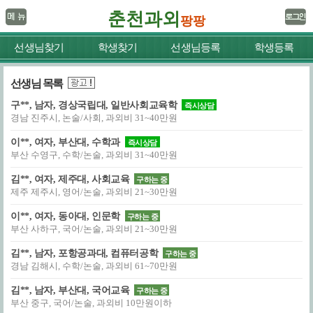
춘천과외
팡팡
선생님찾기
학생찾기
선생님등록
학생등록
선생님 목록
구**, 남자, 경상국립대, 일반사회교육학
즉시상담
경남 진주시, 논술/사회, 과외비 31~40만원
이**, 여자, 부산대, 수학과
즉시상담
부산 수영구, 수학/논술, 과외비 31~40만원
김**, 여자, 제주대, 사회교육
구하는 중
제주 제주시, 영어/논술, 과외비 21~30만원
이**, 여자, 동아대, 인문학
구하는 중
부산 사하구, 국어/논술, 과외비 21~30만원
김**, 남자, 포항공과대, 컴퓨터공학
구하는 중
경남 김해시, 수학/논술, 과외비 61~70만원
김**, 남자, 부산대, 국어교육
구하는 중
부산 중구, 국어/논술, 과외비 10만원이하