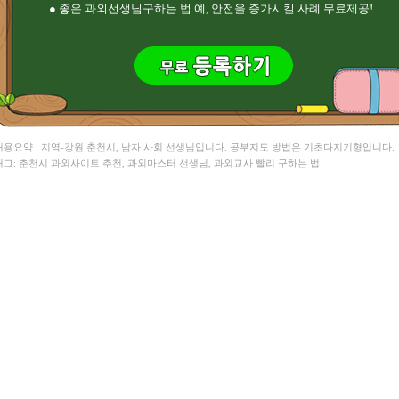
● 좋은 과외선생님구하는 법 예, 안전을 증가시킬 사례 무료제공!
 내용요약 : 지역-강원 춘천시, 남자 사회 선생님입니다. 공부지도 방법은 기초다지기형입니다.
 태그: 춘천시 과외사이트 추천, 과외마스터 선생님, 과외교사 빨리 구하는 법