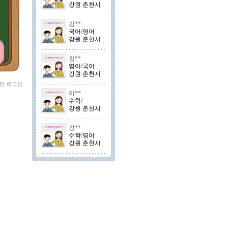
강원 춘천시
김**
국어/영어
강원 춘천시
김**
영어/국어
강원 춘천시
세한 로그인
이**
수학/
강원 춘천시
강**
수학/영어
강원 춘천시