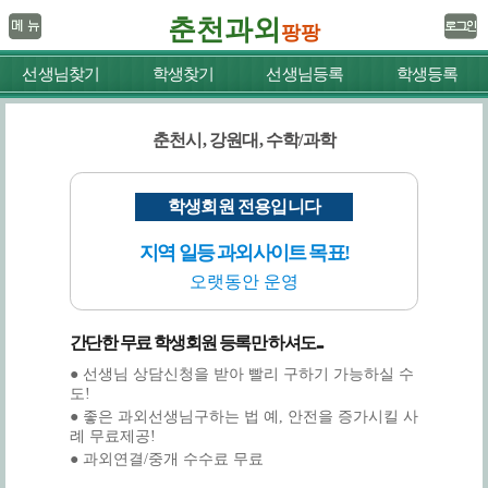
춘천과외
팡팡
선생님찾기
학생찾기
선생님등록
학생등록
춘천시, 강원대, 수학/과학
학생회원 전용입니다
지역 일등 과외사이트 목표!
오랫동안 운영
간단한 무료 학생회원 등록만 하셔도...
● 선생님 상담신청을 받아 빨리 구하기 가능하실 수
도!
● 좋은 과외선생님구하는 법 예, 안전을 증가시킬 사
례 무료제공!
● 과외연결/중개 수수료 무료