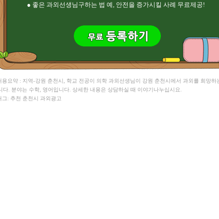
● 좋은 과외선생님구하는 법 예, 안전을 증가시킬 사례 무료제공!
 내용요약 : 지역-강원 춘천시, 학교 전공이 의학 과외선생님이 강원 춘천시에서 과외를 희망하
니다. 분야는 수학, 영어입니다. 상세한 내용은 상담하실 때 이야기나누십시요.
 태그: 추천 춘천시 과외광고