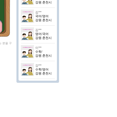
강원 춘천시
김**
국어/영어
강원 춘천시
김**
영어/국어
강원 춘천시
는 분을 구
이**
수학/
강원 춘천시
강**
수학/영어
강원 춘천시