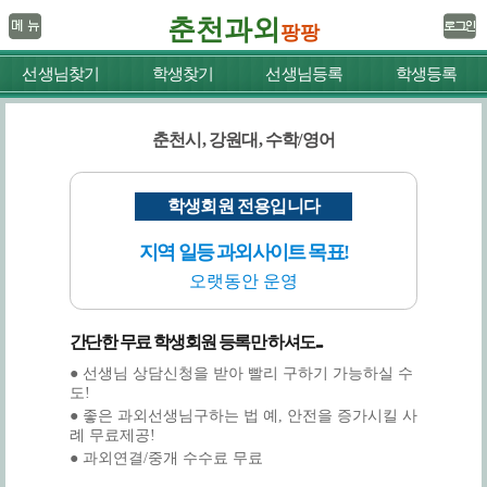
춘천과외
팡팡
선생님찾기
학생찾기
선생님등록
학생등록
춘천시, 강원대, 수학/영어
학생회원 전용입니다
지역 일등 과외사이트 목표!
오랫동안 운영
간단한 무료 학생회원 등록만 하셔도...
● 선생님 상담신청을 받아 빨리 구하기 가능하실 수
도!
● 좋은 과외선생님구하는 법 예, 안전을 증가시킬 사
례 무료제공!
● 과외연결/중개 수수료 무료