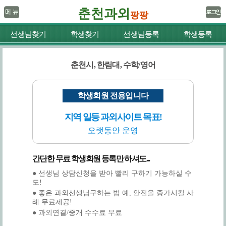
춘천과외
팡팡
선생님찾기
학생찾기
선생님등록
학생등록
춘천시, 한림대, 수학/영어
학생회원 전용입니다
지역 일등 과외사이트 목표!
오랫동안 운영
간단한 무료 학생회원 등록만 하셔도...
● 선생님 상담신청을 받아 빨리 구하기 가능하실 수
도!
● 좋은 과외선생님구하는 법 예, 안전을 증가시킬 사
례 무료제공!
● 과외연결/중개 수수료 무료