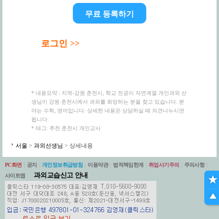
무료 등록하기
로그인 >>
* 내용요약 : 지역-강원 춘천시, 학교 전공이 자연계열 개인과외 선
생님이 강원 춘천시에서 과외를 희망하는 분을 찾고 있습니다. 분
야는 수학, 영어입니다. 상세한 내용은 상담하실 때 의견나누시면
됩니다.
* 태그: 추천 춘천시 개인교사
서울
>
과외선생님
> 상세내용
PC화면
|
공지
|
개인정보취급방침
|
이용약관
|
법적책임한계
|
취업사기주의
|
주의사항
|
과외교습신고 안내
사이트맵