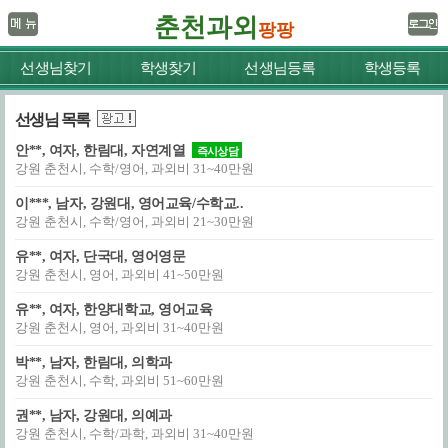
춘천과외
팡팡
선생님찾기
학생찾기
선생님등록
학생등록
선생님 목록
안**, 여자, 한림대, 자연계열
즉시상담
강원 춘천시, 수학/영어, 과외비 31~40만원
이***, 남자, 강원대, 영어교육/수학교..
강원 춘천시, 수학/영어, 과외비 21~30만원
유**, 여자, 단국대, 영어영문
강원 춘천시, 영어, 과외비 41~50만원
유**, 여자, 한양대학교, 영어교육
강원 춘천시, 영어, 과외비 31~40만원
박**, 남자, 한림대, 의학과
강원 춘천시, 수학, 과외비 51~60만원
권**, 남자, 강원대, 의예과
강원 춘천시, 수학/과학, 과외비 31~40만원