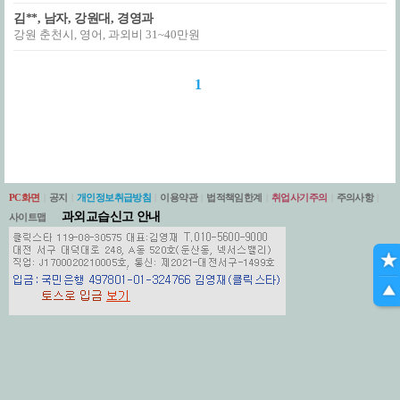
김**, 남자, 강원대, 경영과
강원 춘천시, 영어, 과외비 31~40만원
1
PC화면
|
공지
|
개인정보취급방침
|
이용약관
|
법적책임한계
|
취업사기주의
|
주의사항
|
과외교습신고 안내
사이트맵