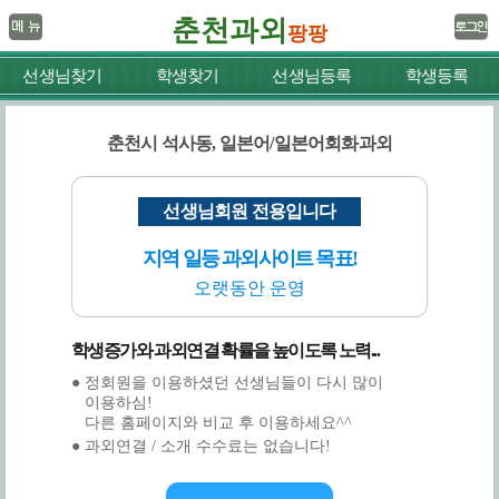
춘천과외
팡팡
선생님찾기
학생찾기
선생님등록
학생등록
춘천시 석사동, 일본어/일본어회화과외
선생님회원 전용입니다
지역 일등 과외사이트 목표!
오랫동안 운영
학생증가와 과외연결 확률을 높이도록 노력...
● 정회원을 이용하셨던 선생님들이 다시 많이
이용하심!
다른 홈페이지와 비교 후 이용하세요^^
● 과외연결 / 소개 수수료는 없습니다!