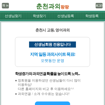
춘천과외
팡팡
선생님찾기
학생찾기
선생님등록
학생등록
춘천시 교동, 영어과외
선생님회원 전용입니다
지역 일등 과외사이트 목표!
오랫동안 운영
학생증가와 과외연결 확률을 높이도록 노력...
● 정회원을 이용하셨던 선생님들이 다시 많이
이용하심!
다른 홈페이지와 비교 후 이용하세요^^
● 과외연결 / 소개 수수료는 없습니다!