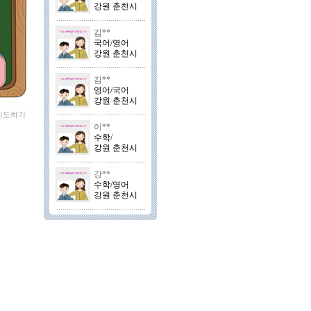
강원 춘천시
김**
국어/영어
강원 춘천시
김**
영어/국어
강원 춘천시
 지도하기
이**
수학/
강원 춘천시
강**
수학/영어
강원 춘천시