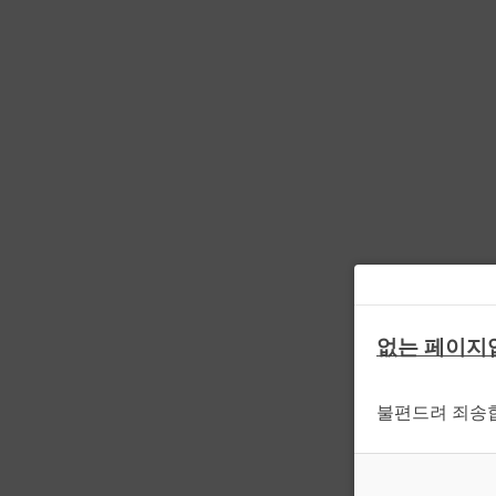
없는 페이지
불편드려 죄송